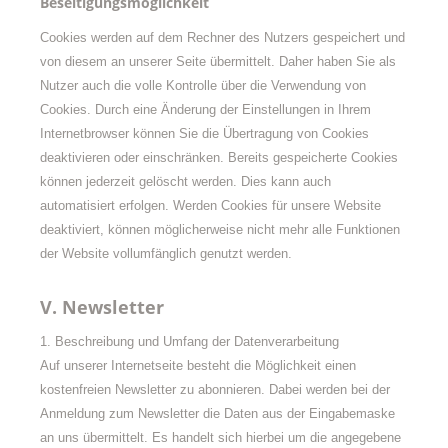
Beseitigungsmöglichkeit
Cookies werden auf dem Rechner des Nutzers gespeichert und
von diesem an unserer Seite übermittelt. Daher haben Sie als
Nutzer auch die volle Kontrolle über die Verwendung von
Cookies. Durch eine Änderung der Einstellungen in Ihrem
Internetbrowser können Sie die Übertragung von Cookies
deaktivieren oder einschränken. Bereits gespeicherte Cookies
können jederzeit gelöscht werden. Dies kann auch
automatisiert erfolgen. Werden Cookies für unsere Website
deaktiviert, können möglicherweise nicht mehr alle Funktionen
der Website vollumfänglich genutzt werden.
V. Newsletter
1. Beschreibung und Umfang der Datenverarbeitung
Auf unserer Internetseite besteht die Möglichkeit einen
kostenfreien Newsletter zu abonnieren. Dabei werden bei der
Anmeldung zum Newsletter die Daten aus der Eingabemaske
an uns übermittelt. Es handelt sich hierbei um die angegebene