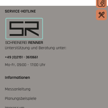
SERVICE-HOTLINE
Unterstützung und Beratung unter:
+49 (0)2151 - 3610661
Mo-Fr, 09:00 - 17:00 Uhr
Informationen
Messanleitung
Planungsbeispiele
Impressum