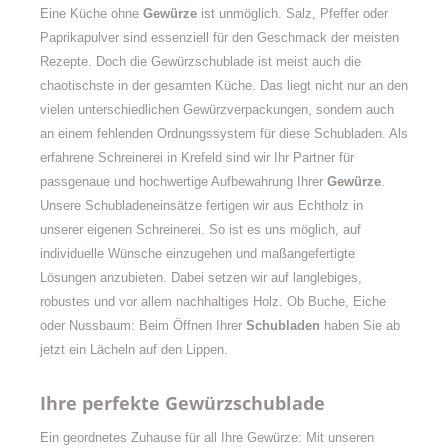
Eine Küche ohne
Gewürze
ist unmöglich. Salz, Pfeffer oder
Paprikapulver sind essenziell für den Geschmack der meisten
Rezepte. Doch die Gewürzschublade ist meist auch die
chaotischste in der gesamten Küche. Das liegt nicht nur an den
vielen unterschiedlichen Gewürzverpackungen, sondern auch
an einem fehlenden Ordnungssystem für diese Schubladen. Als
erfahrene Schreinerei in Krefeld sind wir Ihr Partner für
passgenaue und hochwertige Aufbewahrung Ihrer
Gewürze
.
Unsere Schubladeneinsätze fertigen wir aus Echtholz in
unserer eigenen Schreinerei. So ist es uns möglich, auf
individuelle Wünsche einzugehen und maßangefertigte
Lösungen anzubieten. Dabei setzen wir auf langlebiges,
robustes und vor allem nachhaltiges Holz. Ob Buche, Eiche
oder Nussbaum: Beim Öffnen Ihrer
Schubladen
haben Sie ab
jetzt ein Lächeln auf den Lippen.
Ihre perfekte Gewürzschublade
Ein geordnetes Zuhause für all Ihre Gewürze: Mit unseren