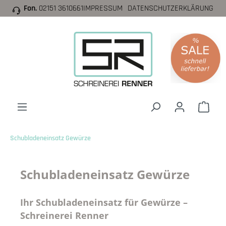
Fon.
02151 3610661
IMPRESSUM
DATENSCHUTZERKLÄRUNG
inhalt springen
Schubladeneinsatz Gewürze
Schubladeneinsatz Gewürze
Ihr Schubladeneinsatz für Gewürze –
Schreinerei Renner