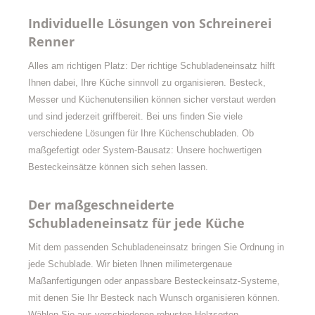
Individuelle Lösungen von Schreinerei
Renner
Alles am richtigen Platz: Der richtige Schubladeneinsatz hilft
Ihnen dabei, Ihre Küche sinnvoll zu organisieren. Besteck,
Messer und Küchenutensilien können sicher verstaut werden
und sind jederzeit griffbereit. Bei uns finden Sie viele
verschiedene Lösungen für Ihre Küchenschubladen. Ob
maßgefertigt oder System-Bausatz: Unsere hochwertigen
Besteckeinsätze können sich sehen lassen.
Der maßgeschneiderte
Schubladeneinsatz für jede Küche
Mit dem passenden Schubladeneinsatz bringen Sie Ordnung in
jede Schublade. Wir bieten Ihnen milimetergenaue
Maßanfertigungen oder anpassbare Besteckeinsatz-Systeme,
mit denen Sie Ihr Besteck nach Wunsch organisieren können.
Wählen Sie aus verschiedenen robusten Holzsorten,