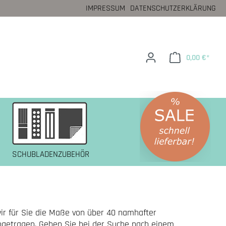
IMPRESSUM
DATENSCHUTZERKLÄRUNG
0,00 €*
SCHUBLADENZUBEHÖR
wir für Sie die Maße von über 40 namhafter
getragen. Gehen Sie bei der Suche nach einem