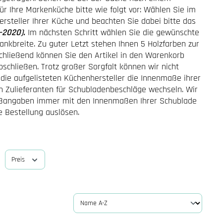
r Ihre Markenküche bitte wie folgt vor: Wählen Sie im
steller Ihrer Küche und beachten Sie dabei bitte das
0-2020).
Im nächsten Schritt wählen Sie die gewünschte
ankbreite. Zu guter Letzt stehen Ihnen 5 Holzfarben zur
chließend können Sie den Artikel in den Warenkorb
bschließen. Trotz großer Sorgfalt können wir nicht
 die aufgelisteten Küchenhersteller die Innenmaße ihrer
 Zulieferanten für Schubladenbeschläge wechseln. Wir
aßangaben immer mit den Innenmaßen Ihrer Schublade
re Bestellung auslösen.
Preis