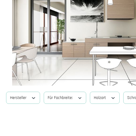
Hersteller
Für Fachbreite:
Holzart
Schra