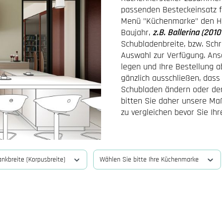
passenden Besteckeinsatz fü
Menü "Küchenmarke" den Her
Baujahr,
z.B. Ballerina (201
Schubladenbreite, bzw. Schr
Auswahl zur Verfügung. Ans
legen und Ihre Bestellung a
gänzlich ausschließen, dass
Schubladen ändern oder den
bitten Sie daher unsere M
zu vergleichen bevor Sie Ih
nkbreite (Korpusbreite)
Wählen Sie bitte Ihre Küchenmarke