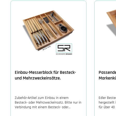
Einbau-Messerblock für Besteck-
Passende
und Mehrzweckeinsätze.
Markenk
Zubehör-Artikel zum Einbau in einem
Edler Beste
Besteck- oder Mehrzweckeinsatz. Bitte nur in
hergestellt 
Verbindung mit einem Besteck- oder
für über 40
Mehrzweckeinsatz dazu bestellen.
Besteckkas