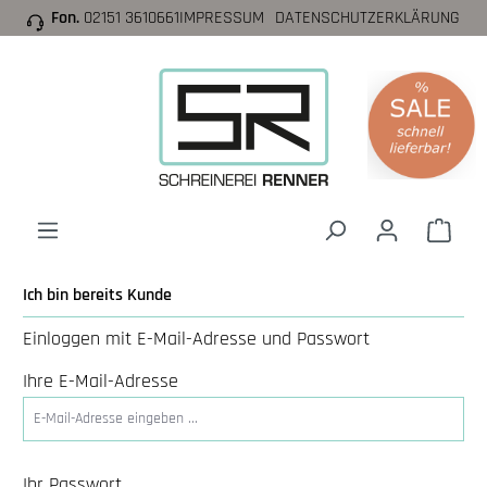
Fon.
02151 3610661
IMPRESSUM
DATENSCHUTZERKLÄRUNG
inhalt springen
Ich bin bereits Kunde
Einloggen mit E-Mail-Adresse und Passwort
Ihre E-Mail-Adresse
Ihr Passwort