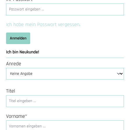
Ich habe mein Passwort vergessen.
Anmelden
Ich bin Neukunde!
Persönliche Informationen
Anrede
Titel
Vorname*