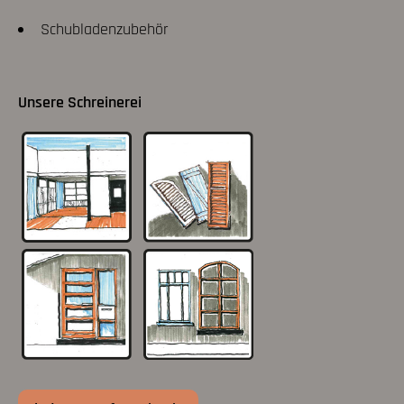
Schubladenzubehör
Unsere Schreinerei