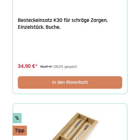
Besteckeinsatz K30 für schräge Zargen.
Einzelstück. Buche.
34,90 €*
56,47 €*
(38.2% gespart)
In den Warenkorb
%
Tipp