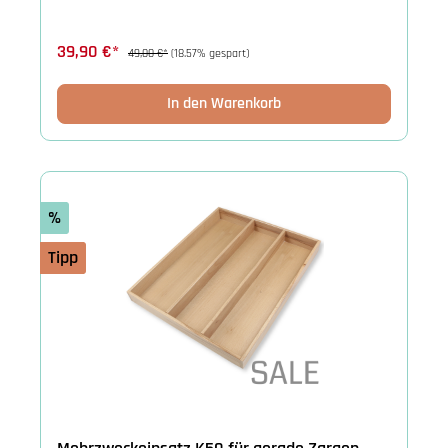
39,90 €*
49,00 €*
(18.57% gespart)
In den Warenkorb
%
Tipp