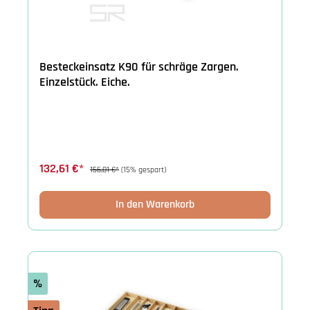
Besteckeinsatz K90 für schräge Zargen.
Einzelstück. Eiche.
132,61 €*
156,01 €*
(15% gespart)
In den Warenkorb
%