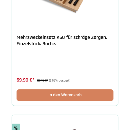
Mehrzweckeinsatz K60 für schräge Zargen.
Einzelstück. Buche.
69,90 €*
89,16 €*
(21.6% gespart)
In den Warenkorb
%