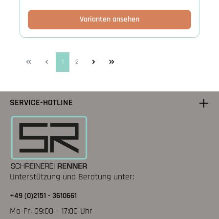
Varianten ansehen
1
2
SERVICE-HOTLINE
Unterstützung und Beratung unter:
+49 (0)2151 - 3610661
Mo-Fr, 09:00 - 17:00 Uhr