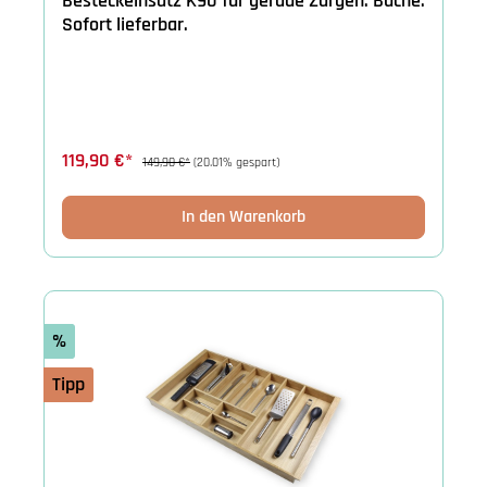
Besteckeinsatz K90 für gerade Zargen. Buche.
Sofort lieferbar.
119,90 €*
149,90 €*
(20.01% gespart)
In den Warenkorb
%
Tipp