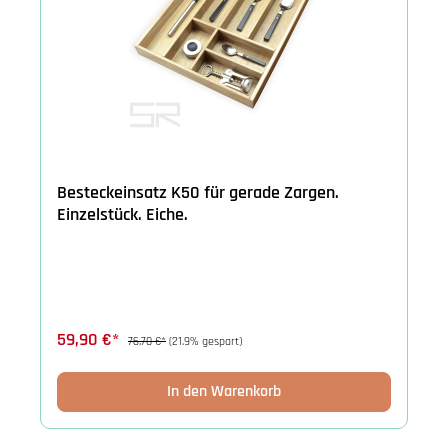
Besteckeinsatz K50 für gerade Zargen.
Einzelstück. Eiche.
59,90 €*
76,70 €*
(21.9% gespart)
In den Warenkorb