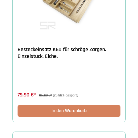
Besteckeinsatz K60 für schräge Zargen.
Einzelstück. Eiche.
79,90 €*
107,80 €*
(25.88% gespart)
In den Warenkorb