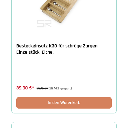
Besteckeinsatz K30 für schräge Zargen.
Einzelstück. Eiche.
39,90 €*
55,76 €*
(28.44% gespart)
In den Warenkorb