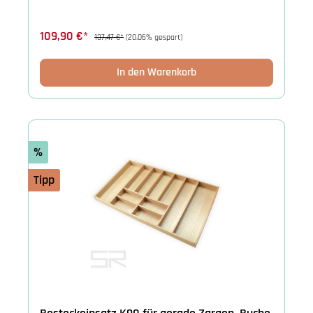
109,90 €*
137,47 €*
(20.06% gespart)
In den Warenkorb
%
Tipp