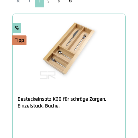
1
2
%
Tipp
Besteckeinsatz K30 für schräge Zargen.
Einzelstück. Buche.