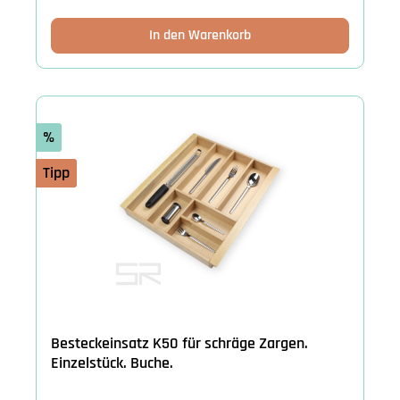
In den Warenkorb
%
Tipp
Besteckeinsatz K50 für schräge Zargen.
Einzelstück. Buche.