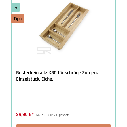
%
Tipp
Besteckeinsatz K30 für schräge Zargen.
Einzelstück. Eiche.
39,90 €*
56,17 €*
(28.97% gespart)