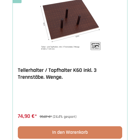
Tellerhalter / Topfhalter K60 inkl. 3
Trennstäbe. Wenge.
74,90 €*
99,07 €*
(24.4% gespart)
In den Warenkorb