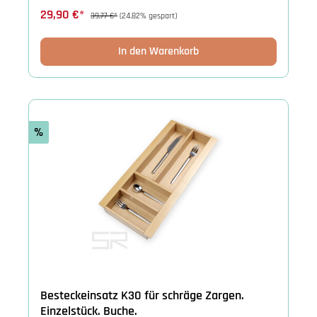
29,90 €*
39,77 €*
(24.82% gespart)
In den Warenkorb
%
Besteckeinsatz K30 für schräge Zargen.
Einzelstück. Buche.