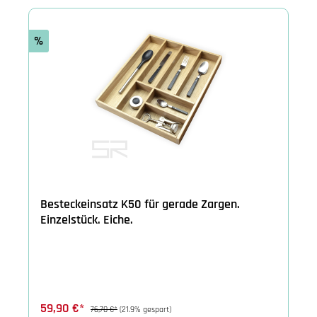
%
Besteckeinsatz K50 für gerade Zargen.
Einzelstück. Eiche.
59,90 €*
76,70 €*
(21.9% gespart)