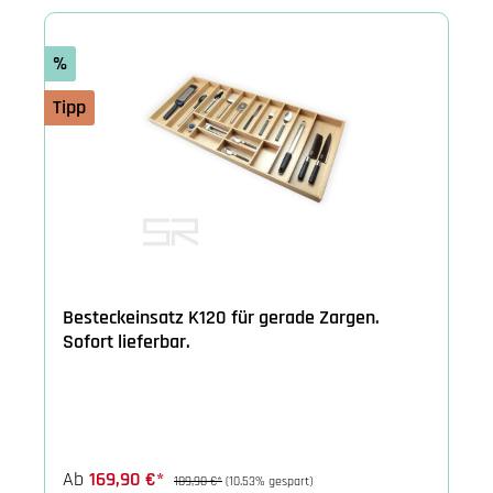
%
Tipp
Besteckeinsatz K120 für gerade Zargen.
Sofort lieferbar.
Ab
169,90 €*
189,90 €*
(10.53% gespart)