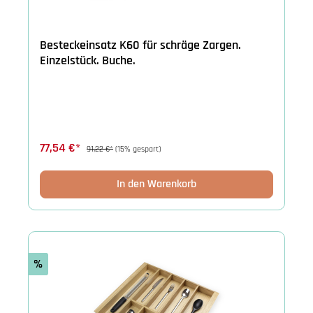
Besteckeinsatz K60 für schräge Zargen.
Einzelstück. Buche.
77,54 €*
91,22 €*
(15% gespart)
In den Warenkorb
%