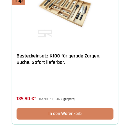
Tipp
Besteckeinsatz K100 für gerade Zargen.
Buche. Sofort lieferbar.
139,90 €*
164,90 €*
(15.16% gespart)
In den Warenkorb