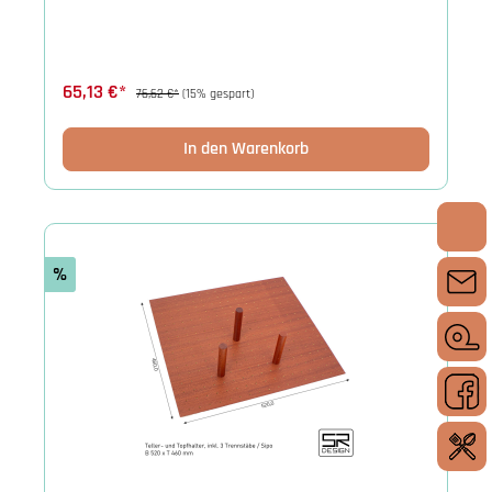
65,13 €*
76,62 €*
(15% gespart)
In den Warenkorb
%