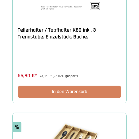
Tellerhalter / Topfhalter K60 inkl. 3
Trennstäbe. Einzelstück. Buche.
56,90 €*
74,94 €*
(24.07% gespart)
In den Warenkorb
%