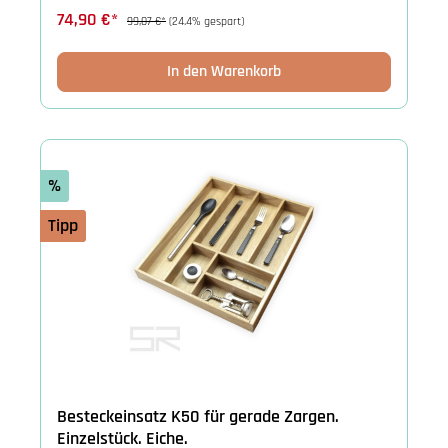
74,90 €*
99,07 €*
(24.4% gespart)
In den Warenkorb
%
Tipp
Besteckeinsatz K50 für gerade Zargen.
Einzelstück. Eiche.