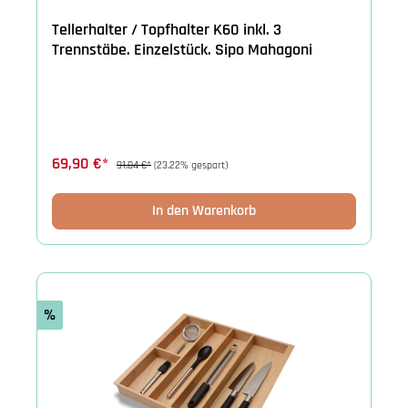
Tellerhalter / Topfhalter K60 inkl. 3
Trennstäbe. Einzelstück. Sipo Mahagoni
69,90 €*
91,04 €*
(23.22% gespart)
In den Warenkorb
%