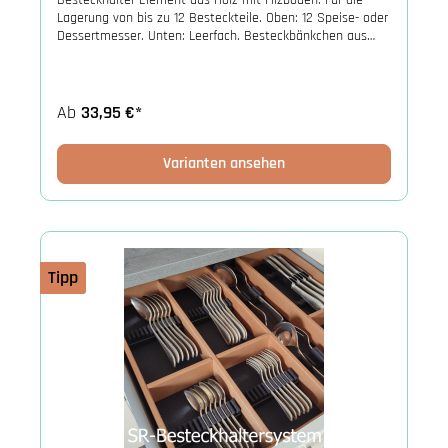
Besteckhalter-Element aus Holz mit Filzboden. Für die
Lagerung von bis zu 12 Besteckteile. Oben: 12 Speise- oder
Dessertmesser. Unten: Leerfach. Besteckbänkchen aus
durchgefärbtem Kunststoff und Filz.
Ab
33,95 €*
Varianten ansehen
Tipp