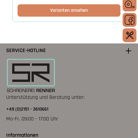
Varianten ansehen
SERVICE-HOTLINE
Unterstützung und Beratung unter:
+49 (0)2151 - 3610661
Mo-Fr, 09:00 - 17:00 Uhr
Informationen