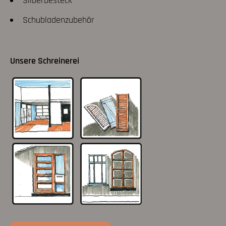
Silberbesteck
Schubladenzubehör
Unsere Schreinerei