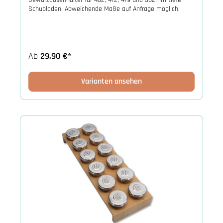
Gewürzdosenhalter für 462, 472, 479 und 502mm tiefe
Schubladen. Abweichende Maße auf Anfrage möglich.
Ab
29,90 €*
Varianten ansehen